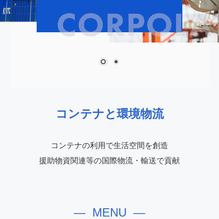
会 社 情 報
会社概要
ユニークな取り組み
リンク集
お知らせ
コンテナと環境物流
コンテナの利用で生活空間を創造
援助物資関連等の国際物流・輸送で貢献
― MENU ―