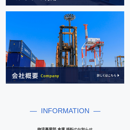
― INFORMATION ―
物流事業部 倉庫 移転のお知らせ