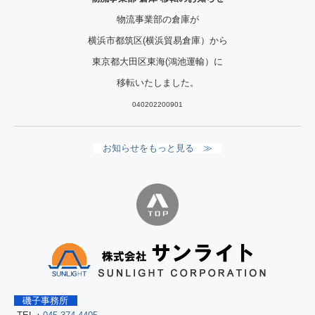
物流事業部の倉庫が
横浜市都筑区(横浜貿易倉庫）から
東京都大田区東海(鴻池運輸）に
移転いたしました。
040202200901
お知らせをもっと見る ≫
磯子事務所